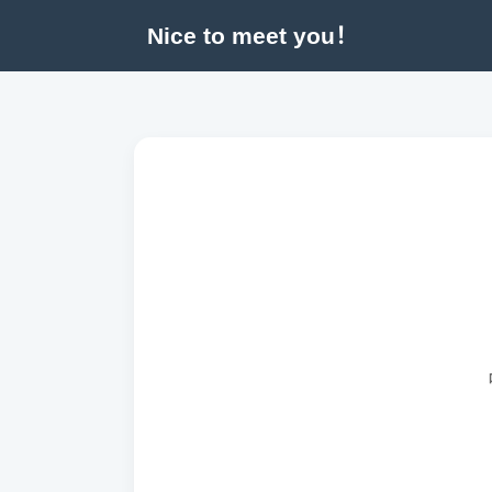
Nice to meet you！