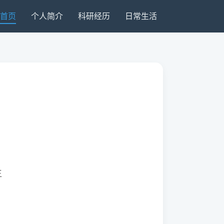
首页
个人简介
科研经历
日常生活
生