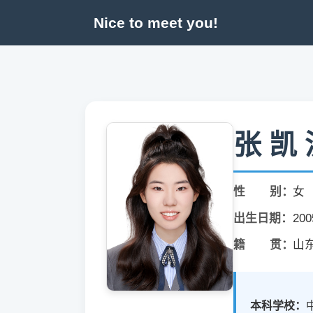
Nice to meet you!
张 凯 
性 别：
女
出生日期：
200
籍 贯：
山
本科学校：