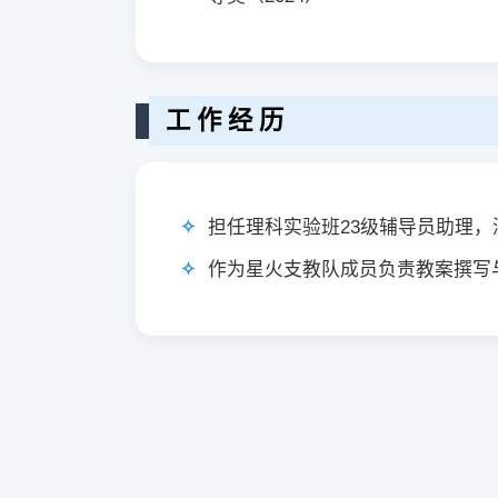
工 作 经 历
担任理科实验班23级辅导员助理
作为星火支教队成员负责教案撰写