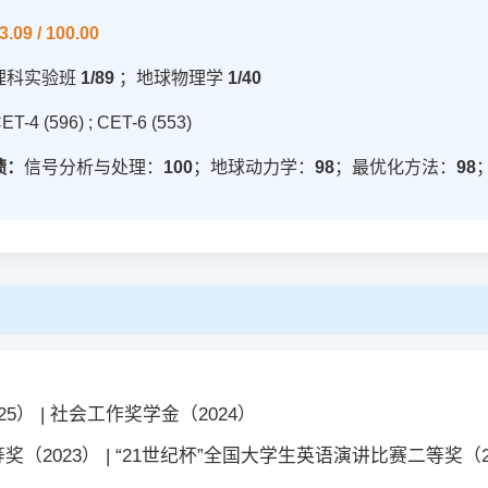
3.09 / 100.00
理科实验班
1/89
；地球物理学
1/40
ET-4 (596) ; CET-6 (553)
绩：
信号分析与处理：
100
；地球动力学：
98
；最优化方法：
98
025） | 社会工作奖学金（2024）
2023） | “21世纪杯”全国大学生英语演讲比赛二等奖（2