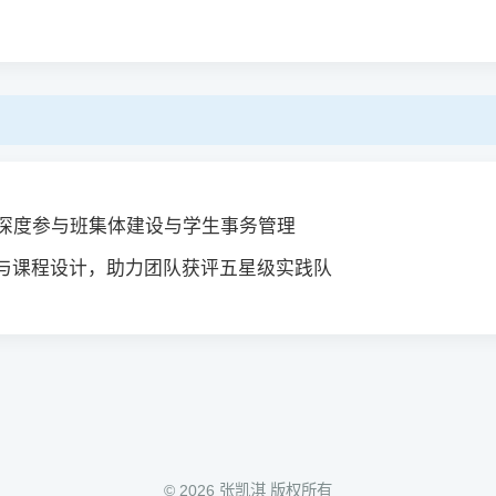
，深度参与班集体建设与学生事务管理
与课程设计，助力团队获评五星级实践队
© 2026 张凯淇 版权所有