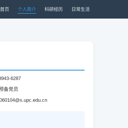
首页
个人简介
科研经历
日常生活
8943-6287
预备党员
060104@s.upc.edu.cn